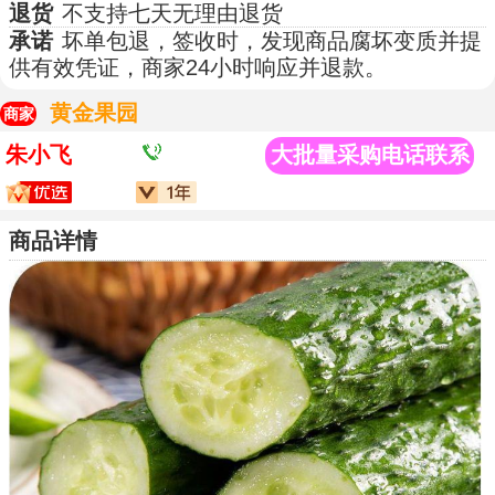
退货
不支持七天无理由退货
承诺
坏单包退，签收时，发现商品腐坏变质并提
供有效凭证，商家24小时响应并退款。
黄金果园
商家
朱小飞
大批量采购电话联系
商品详情