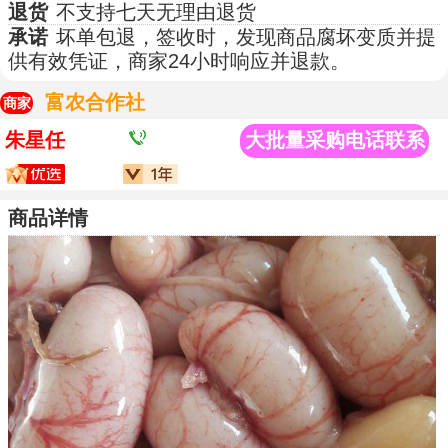
退货
不支持七天无理由退货
承诺
坏单包退，签收时，发现商品腐坏变质并提
供有效凭证，商家24小时响应并退款。
富农合作社
商家
朱星任
大批量采购电话联系
商品详情